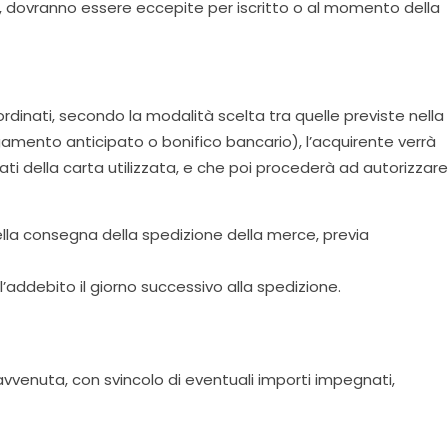
co, dovranno essere eccepite per iscritto o al momento della
ordinati, secondo la modalità scelta tra quelle previste nella
amento anticipato o bonifico bancario), l’acquirente verrà
ati della carta utilizzata, e che poi procederà ad autorizzare
a consegna della spedizione della merce, previa
’addebito il giorno successivo alla spedizione.
vvenuta, con svincolo di eventuali importi impegnati,