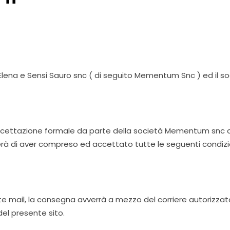
lena e Sensi Sauro snc ( di seguito Mementum Snc ) ed il so
accettazione formale da parte della società Mementum snc dell
arerà di aver compreso ed accettato tutte le seguenti condizi
e mail, la consegna avverrà a mezzo del corriere autorizzato
del presente sito.