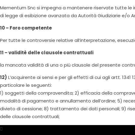
Mementum Snc si impegna a mantenere riservate tutte le inform
di legge di esibizione avanzata da Autorità Giudiziarie e/o 
10 – Foro competente
Per tutte le controversie relative all’interpretazione, esecuz
11 – validitè delle clausole contrattuali
la mancata validità di una o più clausole del presente contra
12)
L’acquirente ai sensi e per gli effetti di cui agli artt. 1
particolare le seguenti:
1) soggetti della compravendita; 2) efficacia della compr
modalità di pagamento e annullamento dell’ordine; 5) reces
divieto di cessione; 8) trattamento dei dati personali; 9) ris
delle clausole contrattuali;