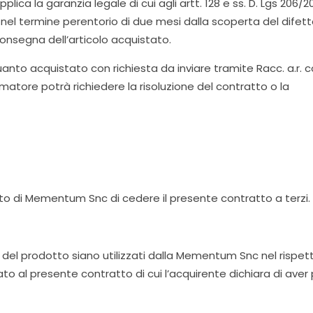
lica la garanzia legale di cui agli artt. 128 e ss. D. Lgs 206/
l termine perentorio di due mesi dalla scoperta del difetto e
nsegna dell’articolo acquistato.
quanto acquistato con richiesta da inviare tramite Racc. a.r. con
sumatore potrà richiedere la risoluzione del contratto o la
itto di Mementum Snc di cedere il presente contratto a terzi.
to del prodotto siano utilizzati dalla Mementum Snc nel rispet
o al presente contratto di cui l’acquirente dichiara di ave