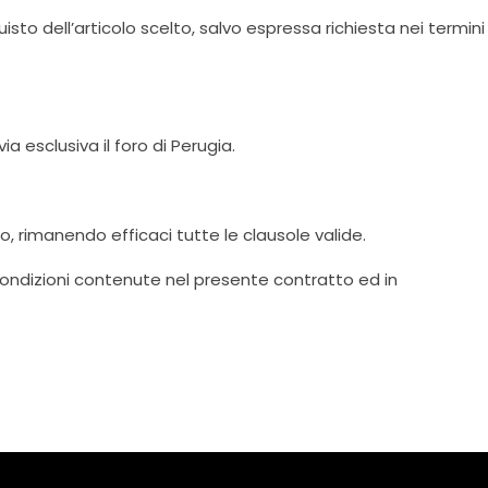
to dell’articolo scelto, salvo espressa richiesta nei termini
a esclusiva il foro di Perugia.
, rimanendo efficaci tutte le clausole valide.
le condizioni contenute nel presente contratto ed in