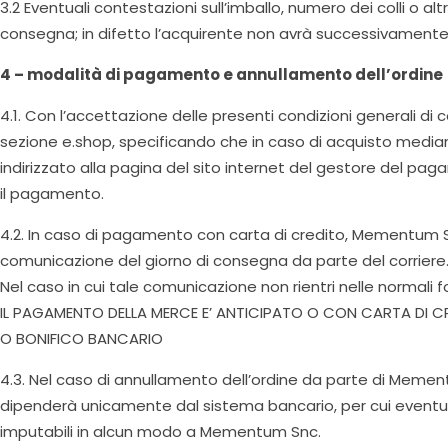
3.2 Eventuali contestazioni sull’imballo, numero dei colli o 
consegna; in difetto l’acquirente non avrà successivamente
4 – modalità di pagamento e annullamento dell’ordine
4.1. Con l’accettazione delle presenti condizioni generali di 
sezione e.shop, specificando che in caso di acquisto median
indirizzato alla pagina del sito internet del gestore del pag
il pagamento.
4.2. In caso di pagamento con carta di credito, Mementum 
comunicazione del giorno di consegna da parte del corriere
Nel caso in cui tale comunicazione non rientri nelle normali
IL PAGAMENTO DELLA MERCE E’ ANTICIPATO O CON CARTA DI C
O BONIFICO BANCARIO
4.3. Nel caso di annullamento dell’ordine da parte di Mement
dipenderà unicamente dal sistema bancario, per cui eventua
imputabili in alcun modo a Mementum Snc.