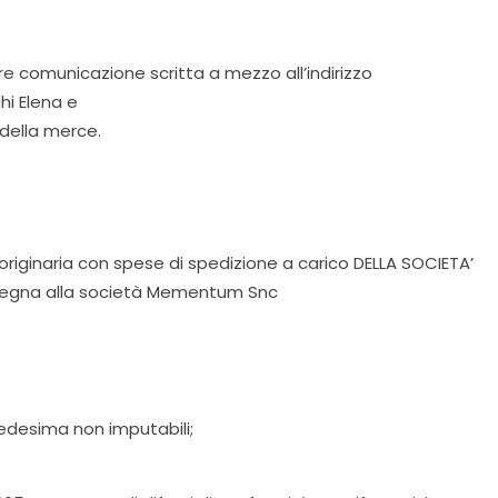
re comunicazione scritta a mezzo all’indirizzo
hi Elena e
 della merce.
 originaria con spese di spedizione a carico DELLA SOCIETA’
 consegna alla società Mementum Snc
medesima non imputabili;