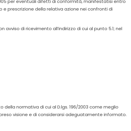
2005 per eventuali difetti di conformità, manifestatisi entro
 prescrizione della relativa azione nei confronti di
 avviso di ricevimento all’indirizzo di cui al punto 5.1; nel
to della normativa di cui al D.lgs. 196/2003 come meglio
r preso visione e di considerarsi adeguatamente informato.