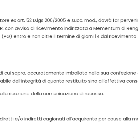
tore ex art. 52 D.lgs 206/2005 e succ. mod., dovrà far perveni
. con avviso di ricevimento indirizzata a Mementum di Reng
PG) entro e non oltre il termine di giorni 14 dal ricevimento
zo di cui sopra, accuratamente imballato nella sua confezione
sabile dell’integrità di quanto restituito sino all’effettiva
dalla ricezione della comunicazione di recesso.
retti e/o indiretti cagionati all’acquirente per cause alla 