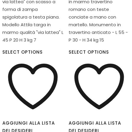
via lattea" con scasso a
in marmo travertino
forma di zampa
romano con teste
spigolatura a testa piana.
conciate a mano con
Modello Attila targa in
martello. Monumento in
marmo qualità "via lattea" L
travertino anticato - L 55 -
45 P 20 H 3 kg 7
P 30 - H 34 kg 15
SELECT OPTIONS
SELECT OPTIONS
AGGIUNGI ALLA LISTA
AGGIUNGI ALLA LISTA
DEI DESIDERI
DEI DESIDERI