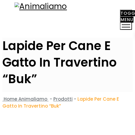
TOGG
MENU
Lapide Per Cane E
Gatto In Travertino
“Buk”
Home
Animaliamo
-
Prodotti
-
Lapide Per Cane E
Gatto In Travertino “Buk”