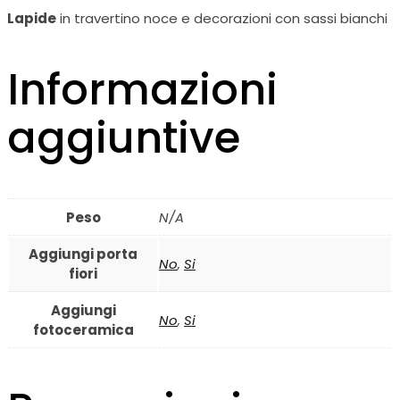
Lapide
in travertino noce e decorazioni con sassi bianchi
Informazioni
aggiuntive
Peso
N/A
Aggiungi porta
No
,
Si
fiori
Aggiungi
No
,
Si
fotoceramica