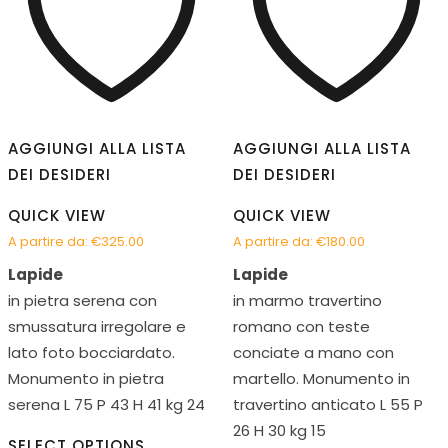
AGGIUNGI ALLA LISTA
AGGIUNGI ALLA LISTA
DEI DESIDERI
DEI DESIDERI
QUICK VIEW
QUICK VIEW
A partire da:
€
325.00
A partire da:
€
180.00
Lapide
Lapide
in pietra serena con
in marmo travertino
smussatura irregolare e
romano con teste
lato foto bocciardato.
conciate a mano con
Monumento in pietra
martello. Monumento in
serena L 75 P 43 H 41 kg 24
travertino anticato L 55 P
26 H 30 kg 15
SELECT OPTIONS