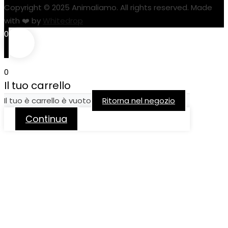
Copyright © 2025 Animaliamo. All rights reserved. Made
with ❤️ by
Whitedrop
0
0
Il tuo carrello
Il tuo è carrello è vuoto
Ritorna nel negozio
Continua